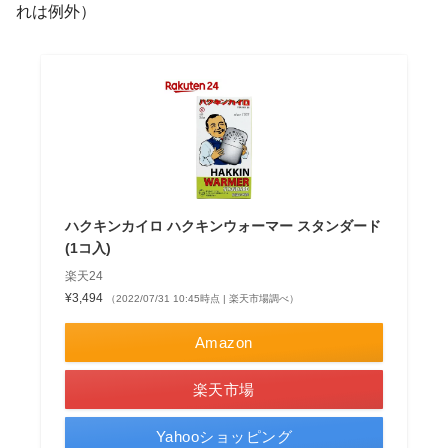
れは例外）
ハクキンカイロ ハクキンウォーマー スタンダード
(1コ入)
楽天24
¥3,494
（2022/07/31 10:45時点 | 楽天市場調べ）
Amazon
楽天市場
Yahooショッピング