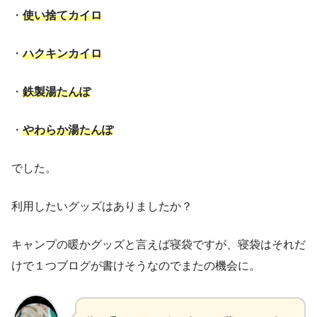
・
使い捨てカイロ
・
ハクキンカイロ
・
鉄製湯たんぽ
・
やわらか湯たんぽ
でした。
利用したいグッズはありましたか？
キャンプの暖かグッズと言えば寝袋ですが、寝袋はそれだ
けで１つブログが書けそうなのでまたの機会に。