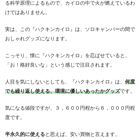
る科学原理によるもので、カイロの中で火が燃えているわ
けではありません。
実は、この『ハクキンカイロ』は、ソロキャンパーの間で
おしゃれグッズになります。
こっそり、懐に『ハクキンカイロ』を忍ばせていると、
「お！格好良いな」という感じで注目されます。
人目を気にしないとしても、『ハクキンカイロ』は、
何度
でも繰り返し使える、環境に優しい
あったか
グッズ
です。
気になる値段ですが、３，６００円程から６，０００円程
度です。
半永久的に使える
と思えば、安い買物と言えます。