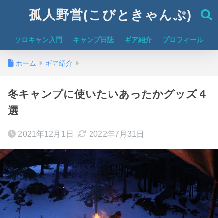
孤人野営(こびときゃんぷ)
ソロキャン入門
キャンプ日誌
ギア紹介
プロフィール
ホーム
ギア紹介
冬キャンプに使いたいあったかグッズ４
選
2021年12月1日
2022年7月31日