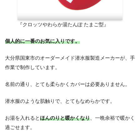
『クロッツやわらか湯たんぽ たまご型』
個人的に一番のお気に入り
です
。
大分県国東市のオーダーメイド潜水服製造メーカーが、手
作業で制作しています。
名前の通り、とても柔らかくカバーは必要ありません。
潜水服のような肌触りで、とてもなめらかです。
お湯を入れると
ほんのりと暖かくなり
、一晩余裕で暖かく
過ごせます。