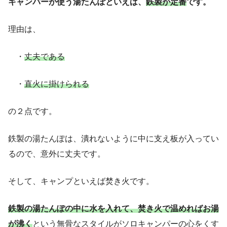
キャンパーが使う湯たんぽといえば、
鉄製が定番
です。
理由は、
・
丈夫である
・
直火に掛けられる
の２点です。
鉄製の湯たんぽは、潰れないように中に支え板が入ってい
るので、意外に丈夫です。
そして、キャンプといえば焚き火です。
鉄製の湯たんぽの中に水を入れて、焚き火で温めればお湯
が沸く
という無骨なスタイルがソロキャンパーの心をくす