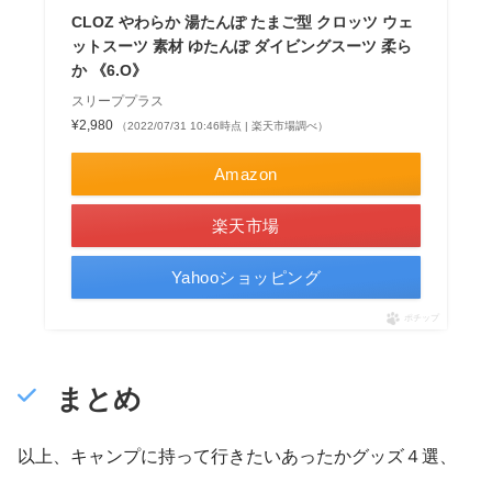
CLOZ やわらか 湯たんぽ たまご型 クロッツ ウェ
ットスーツ 素材 ゆたんぽ ダイビングスーツ 柔ら
か 《6.O》
スリーププラス
¥2,980
（2022/07/31 10:46時点 | 楽天市場調べ）
Amazon
楽天市場
Yahooショッピング
ポチップ
まとめ
以上、キャンプに持って行きたいあったかグッズ４選、