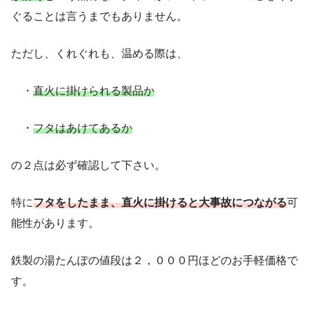
ぐることは言うまでもありません。
ただし、くれぐれも、温める際は、
・
直火に掛けられる製品か
・
フタはあけてあるか
の２点は必ず確認して下さい。
特に
フタをしたまま、直火に掛けると大事故につながる
可
能性があります。
鉄製の湯たんぽの値段は２，０００円ほどのお手軽価格で
す。