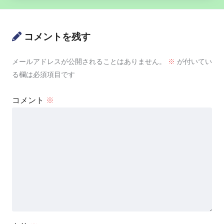
コメントを残す
メールアドレスが公開されることはありません。
※
が付いてい
る欄は必須項目です
コメント
※