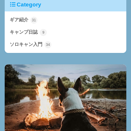
Category
ギア紹介
31
キャンプ日誌
9
ソロキャン入門
34