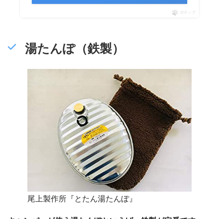
ポチップ
湯たんぽ（鉄製）
尾上製作所『とたん湯たんぽ』