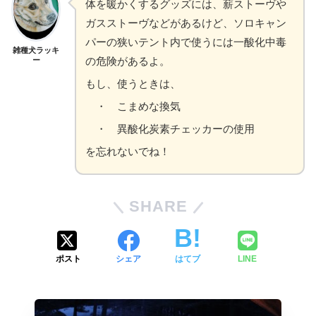
体を暖かくするグッズには、薪ストーヴや
ガスストーヴなどがあるけど、ソロキャン
パーの狭いテント内で使うには一酸化中毒
雑種犬ラッキ
の危険があるよ。
ー
もし、使うときは、
・ こまめな換気
・ 異酸化炭素チェッカーの使用
を忘れないでね！
SHARE
ポスト
シェア
はてブ
LINE