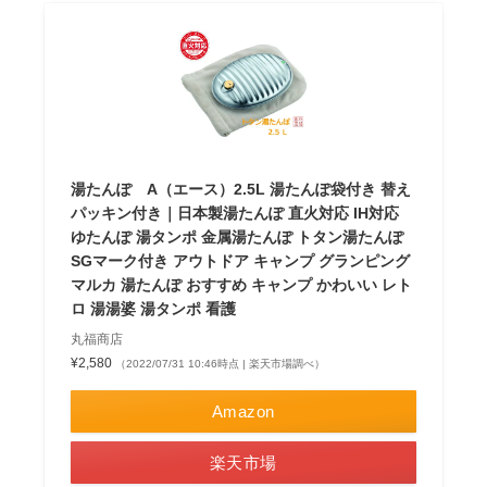
湯たんぽ A（エース）2.5L 湯たんぽ袋付き 替え
パッキン付き｜日本製湯たんぽ 直火対応 IH対応
ゆたんぽ 湯タンポ 金属湯たんぽ トタン湯たんぽ
SGマーク付き アウトドア キャンプ グランピング
マルカ 湯たんぽ おすすめ キャンプ かわいい レト
ロ 湯湯婆 湯タンポ 看護
丸福商店
¥2,580
（2022/07/31 10:46時点 | 楽天市場調べ）
Amazon
楽天市場