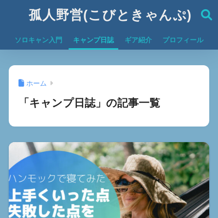
孤人野営(こびときゃんぷ)
ソロキャン入門
キャンプ日誌
ギア紹介
プロフィール
ホーム
「キャンプ日誌」の記事一覧