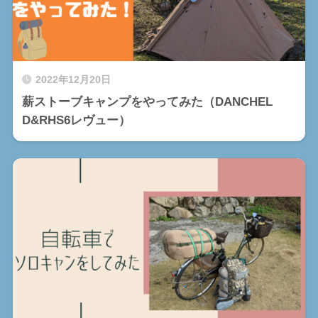
2022年12月20日
薪ストーブキャンプをやってみた（DANCHEL
D&RHS6レヴュー）