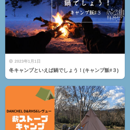
2023年1月1日
冬キャンプといえば鍋でしょう！(キャンプ飯#３)