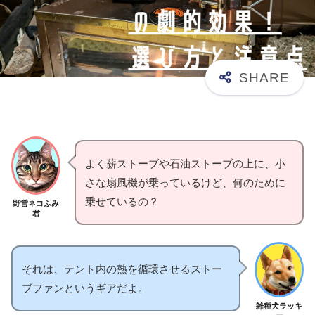
よく薪ストーブや石油ストーブの上に、小
さな扇風機が乗っているけど、何のために
乗せているの？
野営ネコふみ
君
それは、テント内の熱を循環させるストー
ブファンというギアだよ。
雑種犬ラッキ