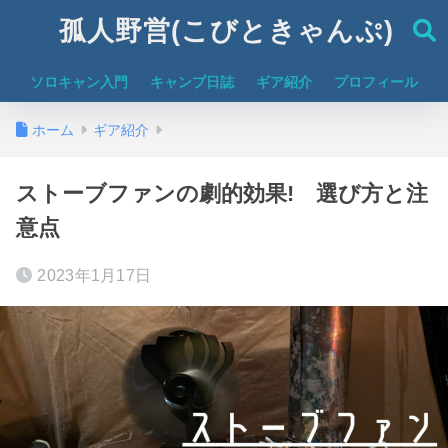
孤人野営(こびときゃんぷ)
ソロキャン入門
キャンプ日誌
ギア紹介
プロフィール
ホーム
ギア紹介
ストーブファンの劇的効果! 選び方と注
意点
2023年1月17日