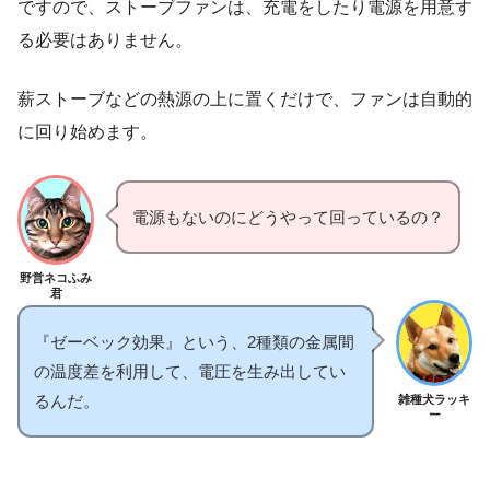
ですので、ストーブファンは、充電をしたり電源を用意す
る必要はありません。
薪ストーブなどの熱源の上に置くだけで、ファンは自動的
に回り始めます。
電源もないのにどうやって回っているの？
野営ネコふみ
君
『ゼーベック効果』という、2種類の金属間
の温度差を利用して、電圧を生み出してい
るんだ。
雑種犬ラッキ
ー