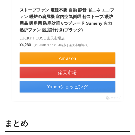
ストーブファン 電源不要 自動 静音 省エネ エコフ
ァン 暖炉の扇風機 室内空気循環 薪ストーブ/暖炉
用品 暖房用 防寒対策 6つブレード Sumeriy 火力
熱炉ファン 温度計付き(ブラック)
LUCKY HOUSE 楽天市場店
¥4,280
（2023/01/17 12:04時点 | 楽天市場調べ）
Amazon
楽天市場
Yahooショッピング
ポチップ
まとめ