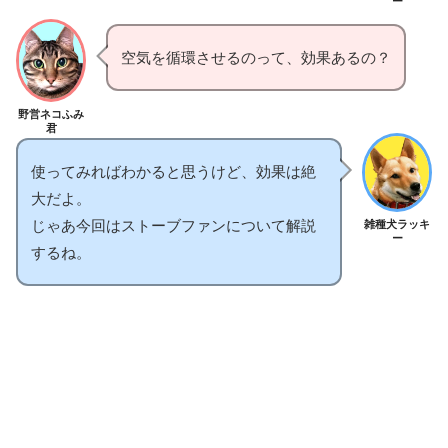
ー
空気を循環させるのって、効果あるの？
野営ネコふみ
君
使ってみればわかると思うけど、効果は絶
大だよ。
じゃあ今回はストーブファンについて解説
雑種犬ラッキ
ー
するね。