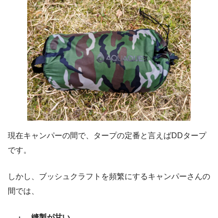
現在キャンパーの間で、タープの定番と言えばDDタープ
です。
しかし、ブッシュクラフトを頻繁にするキャンパーさんの
間では、
・
縫製が甘い