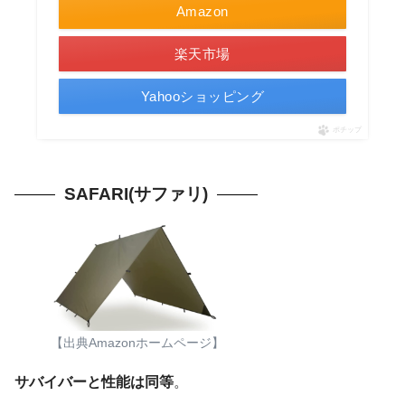
Amazon
楽天市場
Yahooショッピング
ポチップ
SAFARI(サファリ)
【出典Amazonホームページ】
サバイバーと性能は同等
。