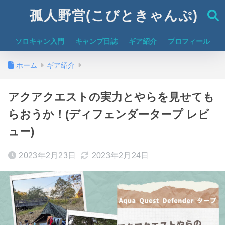
孤人野営(こびときゃんぷ)
ソロキャン入門
キャンプ日誌
ギア紹介
プロフィール
ホーム
ギア紹介
アクアクエストの実力とやらを見せても
らおうか！(ディフェンダータープ レビ
ュー)
2023年2月23日
2023年2月24日