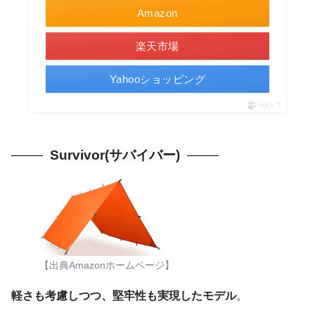
Amazon
楽天市場
Yahooショッピング
ポチップ
Survivor(サバイバー)
【出典Amazonホームページ】
軽さも考慮しつつ、堅牢性も実現したモデル
。