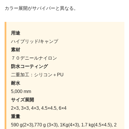
カラー展開がサバイバーと異なる。
用途
ハイブリッド/キャンプ
素材
７０デニールナイロン
防水コーティング
二重加工：シリコン＋PU
耐水
5,000 mm
サイズ展開
2×3, 3×3, 4×3, 4.5×4.5, 6×4
重量
590 g(2×3),770 g (3×3), 1Kg(4×3), 1.7 kg(4.5×4.5), 2