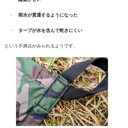
・
雨水が貫通するようになった
・
タープが水を含んで乾きにくい
という不満点がみられるようです。