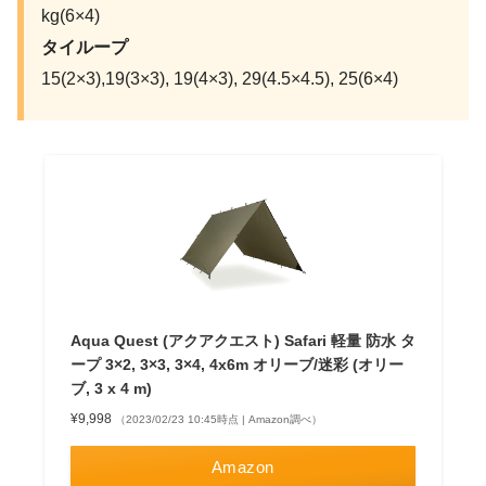
kg(6×4)
タイループ
15(2×3),19(3×3), 19(4×3), 29(4.5×4.5), 25(6×4)
Aqua Quest (アクアクエスト) Safari 軽量 防水 タ
ープ 3×2, 3×3, 3×4, 4x6m オリーブ/迷彩 (オリー
ブ, 3 x 4 m)
¥9,998
（2023/02/23 10:45時点 | Amazon調べ）
Amazon