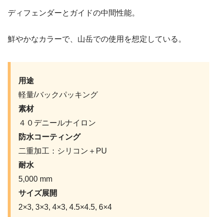
ディフェンダーとガイドの中間性能。
鮮やかなカラーで、山岳での使用を想定している。
用途
軽量/バックパッキング
素材
４０デニールナイロン
防水コーティング
二重加工：シリコン＋PU
耐水
5,000 mm
サイズ展開
2×3, 3×3, 4×3, 4.5×4.5, 6×4