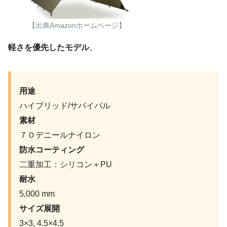
【出典Amazonホームページ】
軽さを優先したモデル
。
用途
ハイブリッド/サバイバル
素材
７０デニールナイロン
防水コーティング
二重加工：シリコン＋PU
耐水
5,000 mm
サイズ展開
3×3, 4.5×4.5