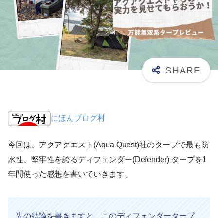
にほんブログ村
今回は、アクアクエスト(Aqua Quest)社のタープで最も防
水性、堅牢性を誇るディフェンダー(Defender) タープを1
年間使った感想を書いていきます。
先の結論を書きますと、このディフェンダータープ