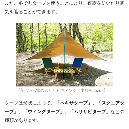
また、冬でもタープを使うことにより、夜露を防いだり寒
気を遮ることができます。
【美しい形状のムササビウィング、出典Amazon】
タープは形状によって、
「ヘキサタープ」、「スクエアタ
ープ」、「ウィングタープ」、「ムササビタープ」
などの
種類があります。