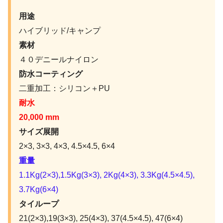
用途
ハイブリッド/キャンプ
素材
４０デニールナイロン
防水コーティング
二重加工：シリコン＋PU
耐水
20,000 mm
サイズ展開
2×3, 3×3, 4×3, 4.5×4.5, 6×4
重量
1.1Kg(2×3),1.5Kg(3×3), 2Kg(4×3), 3.3Kg(4.5×4.5),
3.7Kg(6×4)
タイループ
21(2×3),19(3×3), 25(4×3), 37(4.5×4.5), 47(6×4)