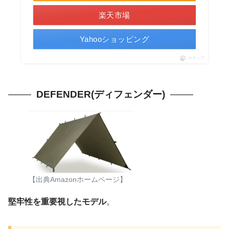
楽天市場
Yahooショッピング
ポチップ
DEFENDER(ディフェンダー)
【出典Amazonホームページ】
堅牢性を重要視したモデル
。