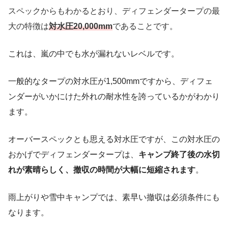
スペックからもわかるとおり、ディフェンダータープの最
大の特徴は
対水圧20,000mm
であることです。
これは、嵐の中でも水が漏れないレベルです。
一般的なタープの対水圧が1,500mmですから、ディフェ
ンダーがいかにけた外れの耐水性を誇っているかがわかり
ます。
オーバースペックとも思える対水圧ですが、この対水圧の
おかげでディフェンダータープは、
キャンプ終了後の水切
れが素晴らしく、撤収の時間が大幅に短縮されます
。
雨上がりや雪中キャンプでは、素早い撤収は必須条件にも
なります。