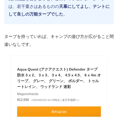
は、若干重さはあるものの
天幕にしてよし、テントに
して良しの万能タープでした
。
タープを持っていれば、キャンプの遊び方が広がること間
違いなしです。
Aqua Quest (アクアクエスト) Defender タープ
防水 3 x 2、 3 x 3、 3 x 4、 4.5 x 4.5、 6 x 4m オ
リーブ、 グレー、 グリーン、 ボルダー、 トゥル
ートレイン、 ウッドランド 迷彩
MagonoHands
¥12,550
（2023/02/23 10:15時点 | 楽天市場調べ）
Amazon