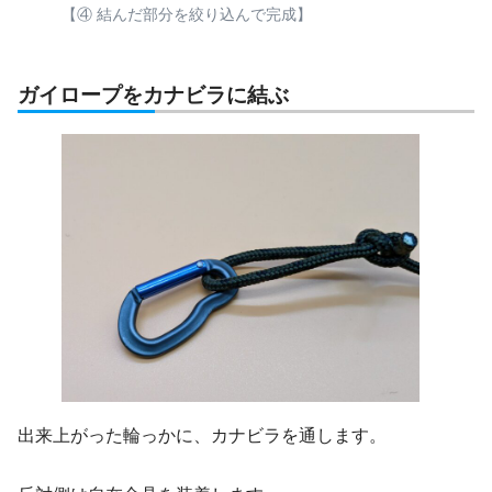
【④ 結んだ部分を絞り込んで完成】
ガイロープをカナビラに結ぶ
出来上がった輪っかに、カナビラを通します。