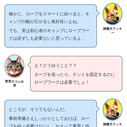
確かに、ロープをスマートに結べると、キ
ャンプの幅が広がるし格好良いよね。
雑種犬ラッキ
でも、実は初心者のキャンプにロープワー
ー
クは必ずしも必要ないと思っているよ。
え？どうゆうこと？？
タープを張ったり、テントを固定するのに
野営ネコふみ
ロープワークは必要でしょ！
君
ところが、そうでもないんだ。
事前準備さえしっかりとしておけば、ロー
雑種犬ラッキ
プを結ぶ必要はないし、かえって素早く作