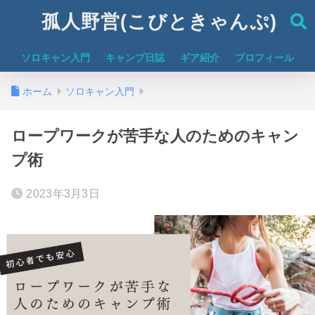
孤人野営(こびときゃんぷ)
ソロキャン入門
キャンプ日誌
ギア紹介
プロフィール
ホーム
ソロキャン入門
ロープワークが苦手な人のためのキャン
プ術
2023年3月3日