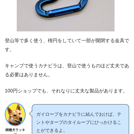
登山等で多く使う、楕円をしていて一部が開閉する金具で
す。
キャンプで使うカナビラは、登山で使うものほど丈夫であ
る必要はありません。
100円ショップでも、それなりに丈夫な製品があります。
ガイロープをカナビラに結んでおけば、テ
ントやタープのタイループにひっかけるこ
とができるよ。
雑種犬ラッキ
ー