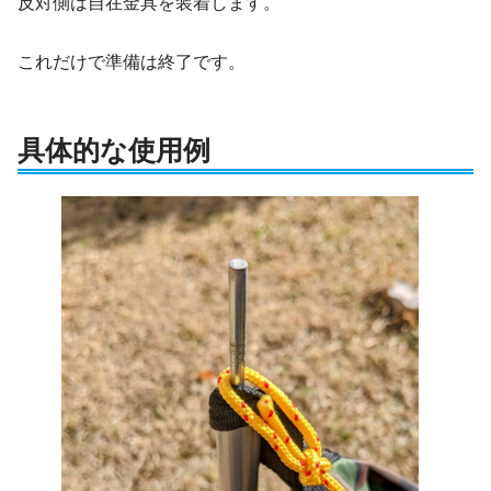
反対側は自在金具を装着します。
これだけで準備は終了です。
具体的な
使用例