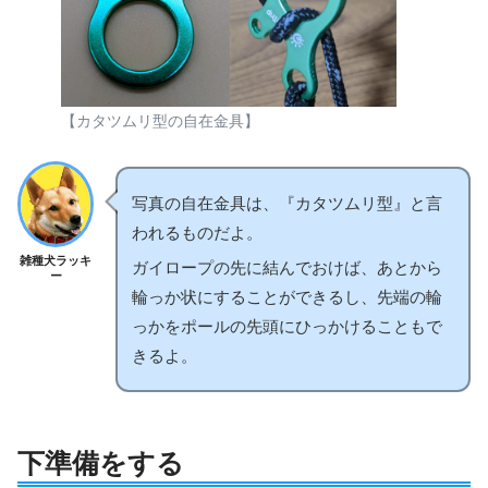
【カタツムリ型の自在金具】
写真の自在金具は、『カタツムリ型』と言
われるものだよ。
雑種犬ラッキ
ガイロープの先に結んでおけば、あとから
ー
輪っか状にすることができるし、先端の輪
っかをポールの先頭にひっかけることもで
きるよ。
下準備をする