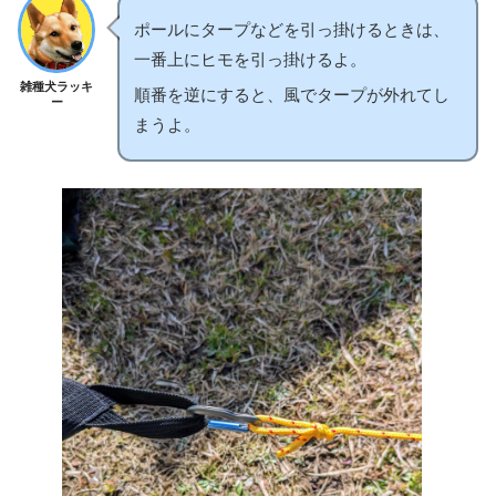
ポールにタープなどを引っ掛けるときは、
一番上にヒモを引っ掛けるよ。
雑種犬ラッキ
順番を逆にすると、風でタープが外れてし
ー
まうよ。