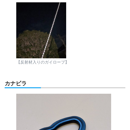
【反射材入りのガイロープ】
カナビラ