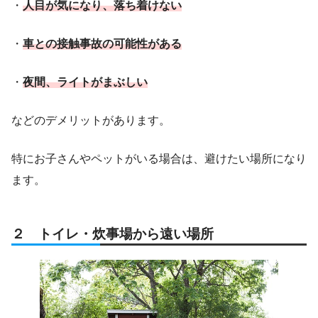
・
人目が気になり、落ち着けない
・
車
との
接触事故の
可能性が
ある
・
夜間、ライトがまぶしい
などのデメリットがあります。
特にお子さんやペットがいる場合は、避けたい場所になり
ます。
２ トイレ・炊事場から遠い場所