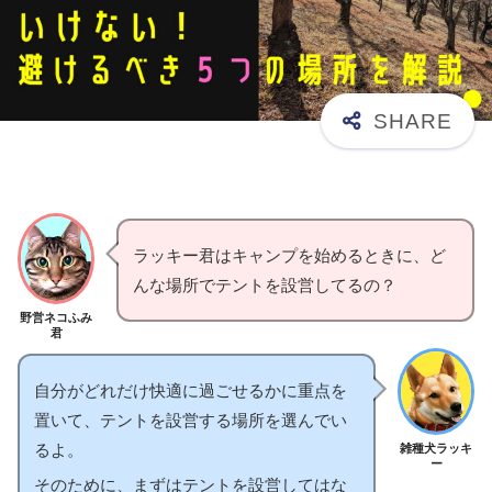
ラッキー君はキャンプを始めるときに、ど
んな場所でテントを設営してるの？
野営ネコふみ
君
自分がどれだけ快適に過ごせるかに重点を
置いて、テントを設営する場所を選んでい
るよ。
雑種犬ラッキ
ー
そのために、まずはテントを設営してはな