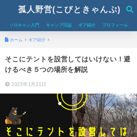
孤人野営(こびときゃんぷ)
ソロキャン入門
キャンプ日誌
ギア紹介
プロフィール
ホーム
ギア紹介
そこにテントを設営してはいけない！避
けるべき５つの場所を解説
2023年1月31日