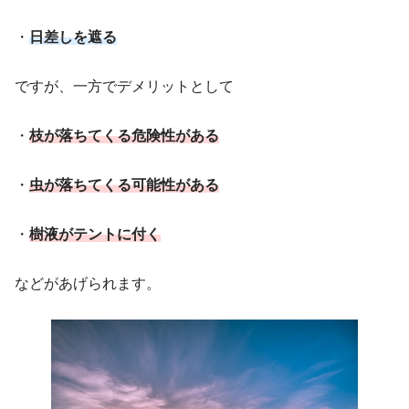
・
日差しを遮る
ですが、一方でデメリットとして
・
枝が落ちてくる
危険
性がある
・
虫が落ちてくる可能性がある
・
樹液がテントに付く
などがあげられます。