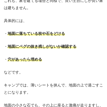
これも、家を建てる場合と同様で、良い土台にしか良い家
は建ちません。
具体的には、
・
地面に落ちている枝や石をどける
・
地面にペグの抜き残しがないか確認する
・
穴があったら埋める
などです。
キャンプでは、薄いシートを挟んで、地面の上で過ごすこ
とになります。
地面の小さな石でも、その上に座ると激痛が走りますし、