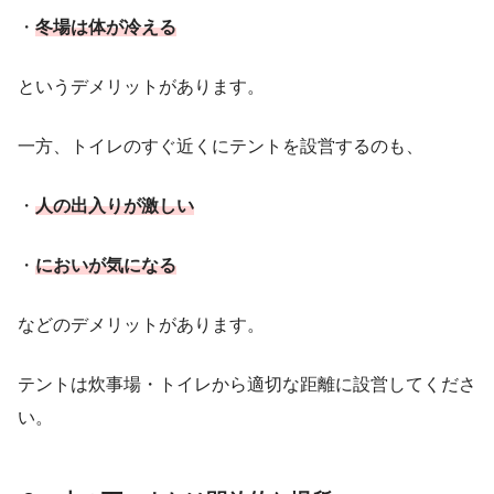
・
冬場は体が冷える
というデメリットがあります。
一方、トイレのすぐ近くにテントを設営するのも、
・
人の出入りが激しい
・
においが気になる
などのデメリットがあります。
テントは炊事場・トイレから適切な距離に設営してくださ
い。