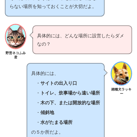
らない場所を知っておくことが大切だよ。
具体的には、どんな場所に設営したらダメ
なの？
野営ネコふみ
君
具体的には、
・
サイトの出入り口
雑種犬ラッキ
・
トイレ、炊事場から遠い場所
ー
・
木の下、または開放的な場所
・
傾斜地
・
水がたまる場所
の５か所だよ。