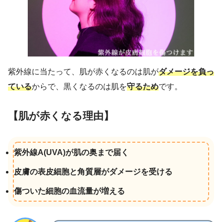
紫外線に当たって、肌が赤くなるのは肌が
ダメージを負っ
ている
からで、黒くなるのは肌を
守るため
です。
【肌が赤くなる理由】
紫外線A(UVA)が肌の奥まで届く
皮膚の表皮細胞と角質層がダメージを受ける
傷ついた細胞の血流量が増える