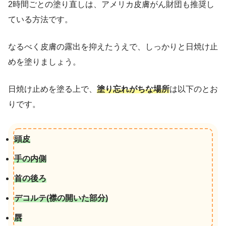
2時間ごとの塗り直しは、アメリカ皮膚がん財団も推奨し
ている方法です。
なるべく皮膚の露出を抑えたうえで、しっかりと日焼け止
めを塗りましょう。
日焼け止めを塗る上で、
塗り
忘れがちな場所
は以下のとお
りです。
頭皮
手の内側
首の後ろ
デコルテ(襟の開いた部分)
唇