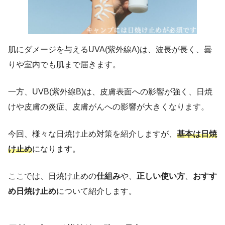
肌にダメージを与えるUVA(紫外線A)は、波長が長く、曇
りや室内でも肌まで届きます。
一方、UVB(紫外線B)は、皮膚表面への影響が強く、日焼
けや皮膚の炎症、皮膚がんへの影響が大きくなります。
今回、様々な日焼け止め対策を紹介しますが、
基本は日焼
け止め
になります。
ここでは、日焼け止めの
仕組み
や、
正しい使い方
、
おすす
め日焼け止め
について紹介します。