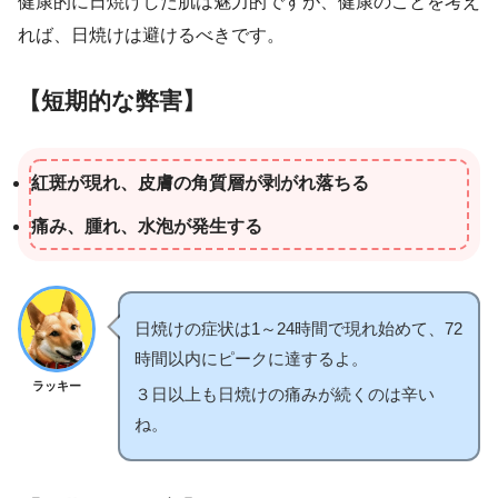
健康的に日焼けした肌は魅力的ですが、健康のことを考え
れば、日焼けは避けるべきです。
【短期的な弊害】
紅斑が現れ、皮膚の角質層が剥がれ落ちる
痛み、腫れ、水泡が発生する
日焼けの症状は1～24時間で現れ始めて、72
時間以内にピークに達するよ。
ラッキー
３日以上も日焼けの痛みが続くのは辛い
ね。