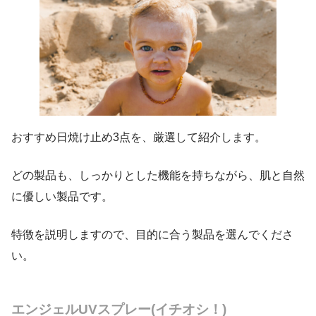
おすすめ日焼け止め3点を、厳選して紹介します。
どの製品も、しっかりとした機能を持ちながら、肌と自然
に優しい製品です。
特徴を説明しますので、目的に合う製品を選んでくださ
い。
エンジェルUVスプレー
(イチオシ！)