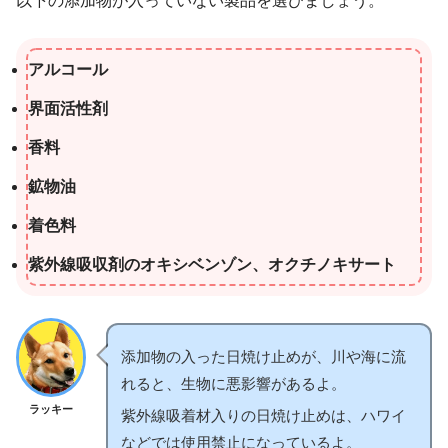
以下の添加物が入っていない製品を選びましょう。
アルコール
界面活性剤
香料
鉱物油
着色料
紫外線吸収剤のオキシベンゾン、オクチノキサート
添加物の入った日焼け止めが、川や海に流
れると、生物に悪影響があるよ。
ラッキー
紫外線吸着材入りの日焼け止めは、ハワイ
などでは使用禁止になっているよ。