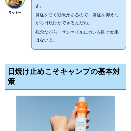
よ。
ラッキー
炎症を防ぐ効果があるので、炎症を抑えな
がら日焼けができるんだね。
残念ながら、サンオイルにガンを防ぐ効果
はないよ。
日焼け止め
こそ
キャンプの基本対
策