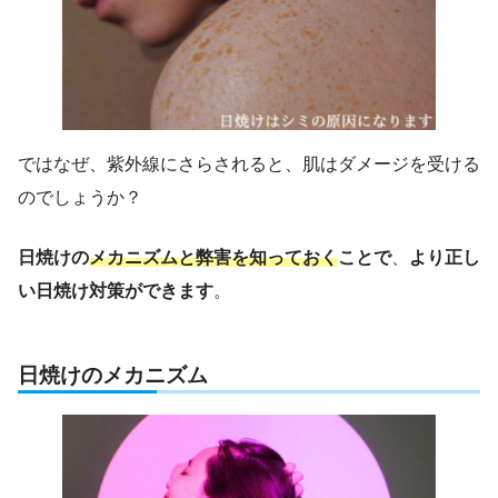
ではなぜ、紫外線にさらされると、肌はダメージを受ける
のでしょうか？
日焼けの
メカニズムと弊害を知っておく
ことで
、
より正し
い日焼け対策ができます
。
日焼けのメカニズム