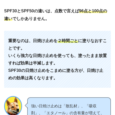
SPF30とSPF50の違いは、点数で言えば
96点と100点の
違い
でしかありません。
重要なのは、日焼け止めを
２時間
ごと
に塗りなおすこ
とです。
いくら強力な日焼け止めを使っても、塗ったまま放置
すれば効果は半減します。
SPF30の日焼け止めをこまめに塗る方が、日焼け止
めの効果は高くなります。
強い日焼け止めは「散乱材」、「吸収
剤」、「エタノール」の含有量が増えて、