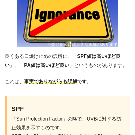
良くある日焼け止めの誤解に、「
SPF値は高いほど良
い
」、「
PA値は高いほど良い
」というものがあります。
これは、
事実でありながらも誤解
です。
SPF
「Sun Protection Factor」の略で、UVBに対する防
止効果を示すものです。