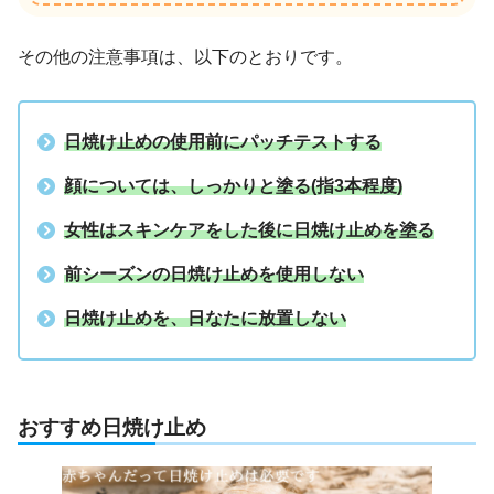
その他の注意事項は、以下のとおりです。
日焼け止めの使用前にパッチテストする
顔については、しっかりと塗る
(指3本程度)
女性はスキンケアをした後に日焼け止めを塗る
前シーズンの日焼け止めを使用しない
日焼け止めを、日なたに放置しない
おすすめ日焼け止め