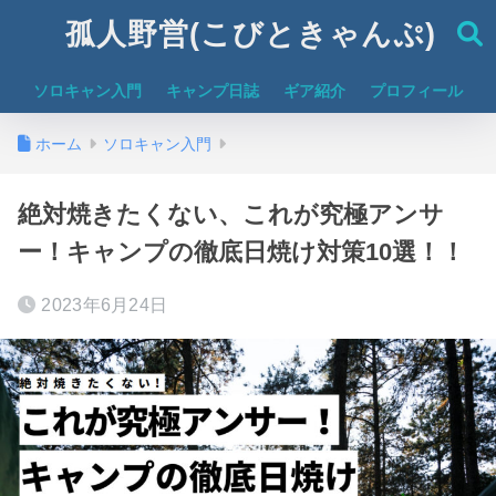
孤人野営(こびときゃんぷ)
ソロキャン入門
キャンプ日誌
ギア紹介
プロフィール
ホーム
ソロキャン入門
絶対焼きたくない、これが究極アンサ
ー！キャンプの徹底日焼け対策10選！！
2023年6月24日