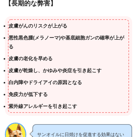
【長期的な弊害】
皮膚がんのリスクが上がる
悪性黒色腫(メラノーマ)や基底細胞ガンの確率が上が
る
皮膚の老化を早める
皮膚が乾燥し、かゆみや炎症を引き起こす
白内障やドライアイの原因となる
免疫力が低下する
紫外線アレルギーを引き起こす
サンオイルに日焼けを促進する効果はない