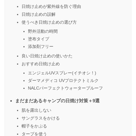
日焼け止めが紫外線を防ぐ理由
日焼け止めの誤解
使うべき日焼け止めの選び方
野外活動の時間
塗布タイプ
添加剤フリー
良い日焼け止めの使いかた
おすすめ日焼け止め
エンジェルUVスプレー(イチオシ！)
ダーマメディコ UVプロテクトミルク
NALCパーフェクトウォータープルーフ
まだまだあるキャンプの日焼け対策＋9選
肌を露出しない
サングラスをかける
帽子をかぶる
タープを使う