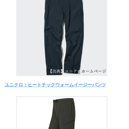
ユニクロ：ヒートテックウォームイージーパンツ