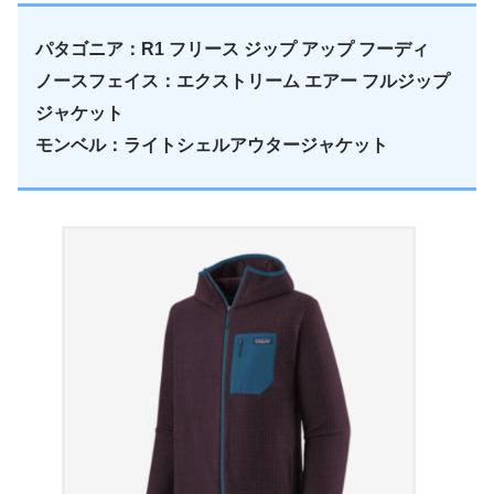
パタゴニア：R1 フリース ジップ アップ フーディ
ノースフェイス：エクストリーム エアー フルジップ
ジャケット
モンベル：ライトシェルアウタージャケット