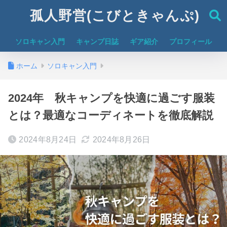
孤人野営(こびときゃんぷ)
ソロキャン入門
キャンプ日誌
ギア紹介
プロフィール
ホーム
ソロキャン入門
2024年 秋キャンプを快適に過ごす服装
とは？最適なコーディネートを徹底解説
2024年8月24日
2024年8月26日