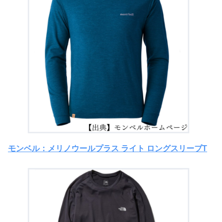
モンベル：メリノウールプラス ライト ロングスリーブT