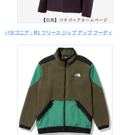
パタゴニア：R1 フリース ジップ アップ フーディ