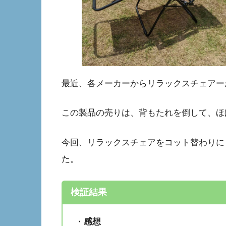
最近、各メーカーからリラックスチェアー
この製品の売りは、背もたれを倒して、ほ
今回、リラックスチェアをコット替わりに
た。
検証結果
・
感想