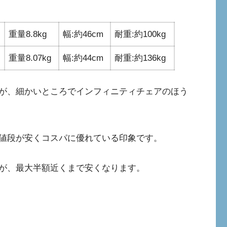
重量8.8kg
幅:約46cm
耐重:約100kg
重量8.07kg
幅:約44cm
耐重:約136kg
が、細かいところでインフィニティチェアのほう
値段が安くコスパに優れている印象です。
が、最大半額近くまで安くなります。